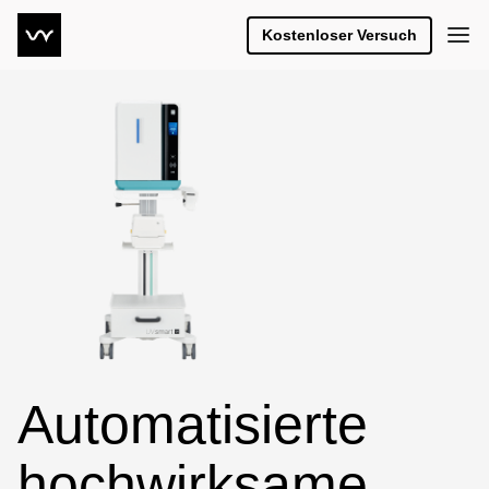
Kostenloser Versuch
Automatisierte
hochwirksame