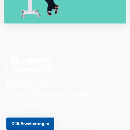
Katalog für
Desinfektionszusätze
Zubehör für den UV Smart D45
D45-Erweiterungen