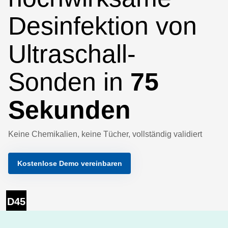
Desinfektion von
Ultraschall-
Sonden in
75
Sekunden
Keine Chemikalien, keine Tücher, vollständig validiert
Kostenlose Demo vereinbaren
D45