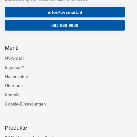
info@uvsmart.nl
085 060 9800
Menü
UV-Smart
Impelux™.
Nachrichten
Über uns
Kontakt
Cookie-Einstellungen
Produkte