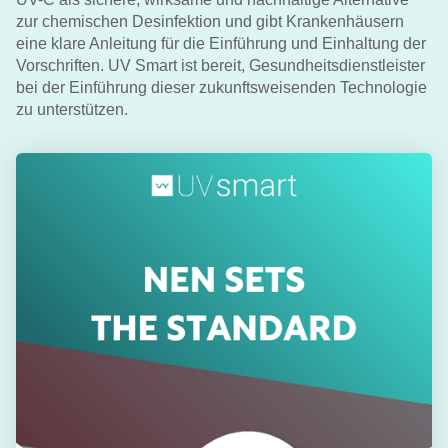
zur chemischen Desinfektion und gibt Krankenhäusern
eine klare Anleitung für die Einführung und Einhaltung der
Vorschriften. UV Smart ist bereit, Gesundheitsdienstleister
bei der Einführung dieser zukunftsweisenden Technologie
zu unterstützen.