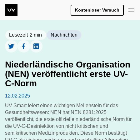
Kostenloser Versuch
Lesezeit
2
min
Nachrichten
Niederländische Organisation
(NEN) veröffentlicht erste UV-
C-Norm
12.02.2025
UV Smart feiert einen wichtigen Meilenstein für das
Gesundheitswesen: NEN hat NEN 8281:2025
veröffentlicht, die erste offizielle niederländische Norm für
die UV-C-Desinfektion von nicht kritischen und
semikritischen Medizinprodukten. Diese Norm bestätigt
UV-C als sichere, wirksame und nachhaltige Alternative