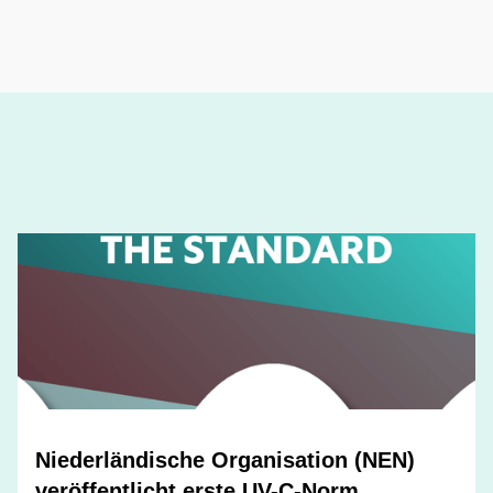
Niederländische Organisation (NEN)
veröffentlicht erste UV-C-Norm