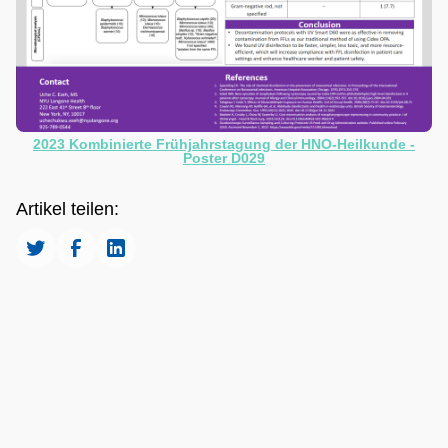
2023 Kombinierte Frühjahrstagung der HNO-Heilkunde -
Poster D029
Artikel teilen: