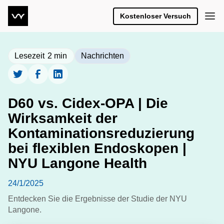
Kostenloser Versuch
Lesezeit
2
min
Nachrichten
D60 vs. Cidex-OPA | Die
Wirksamkeit der
Kontaminationsreduzierung
bei flexiblen Endoskopen |
NYU Langone Health
24/1/2025
Entdecken Sie die Ergebnisse der Studie der NYU
Langone.