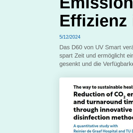
Emission
Effizien
5/12/2024
Das D60 von UV Smart verän
spart Zeit und ermöglicht 
gesenkt und die Verfügbark