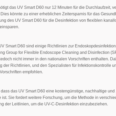
benötigt das UV Smart D60 nur 12 Minuten für die Durchlaufzeit, v
 Dies könnte zu einer erheblichen Zeitersparnis für das Gesund
ung des UV Smart D60 für die Desinfektion von flexiblen kan
 einsparen.
 UV Smart D60 sind einige Richtlinien zur Endoskopdesinfektion 
ring Group for Flexible Endoscope Cleaning and Disinfection (
jedoch nicht immer in den nationalen Vorschriften enthalten. Dah
der Richtlinien, und den Spezialisten für Infektionskontrolle u
Vorschriften empfohlen.
dass das UV Smart D60 eine kostengünstige, nachhaltige und 
 ist. Sie fordert weitere Forschung, um die Methode in versch
ng der Leitlinien, um die UV-C-Desinfektion einzubeziehen.