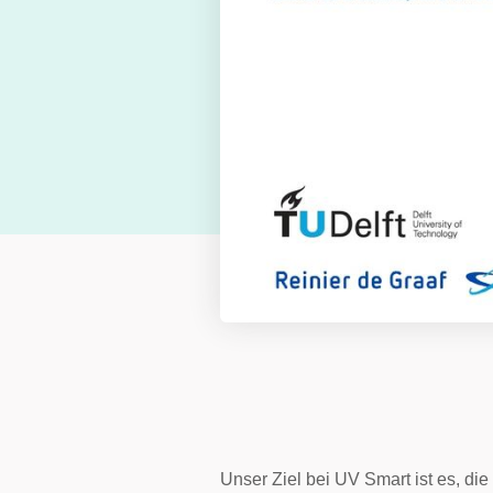
Rijswi
Unser Ziel bei UV Smart ist es, d