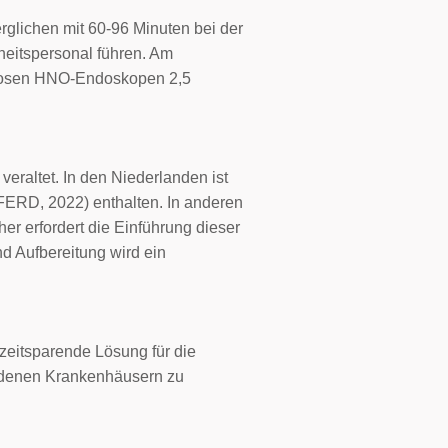
erglichen mit 60-96 Minuten bei der
heitspersonal führen. Am
allosen HNO-Endoskopen 2,5
veraltet. In den Niederlanden ist
SFERD, 2022) enthalten. In anderen
er erfordert die Einführung dieser
nd Aufbereitung wird ein
zeitsparende Lösung für die
iedenen Krankenhäusern zu