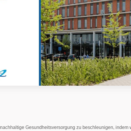
jk, 27. Jun
ie nachhaltige Gesundheitsversorgung zu beschleunigen, indem 