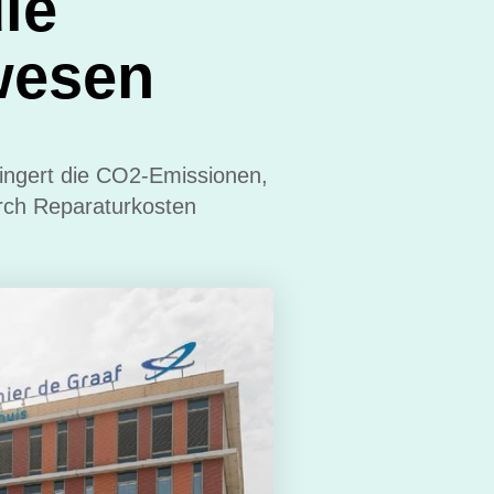
ie
wesen
ingert die CO2-Emissionen,
urch Reparaturkosten