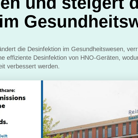
en und steigert d
z im Gesundheits
dert die Desinfektion im Gesundheitswesen, verr
eine effiziente Desinfektion von HNO-Geräten, wod
eit verbessert werden.