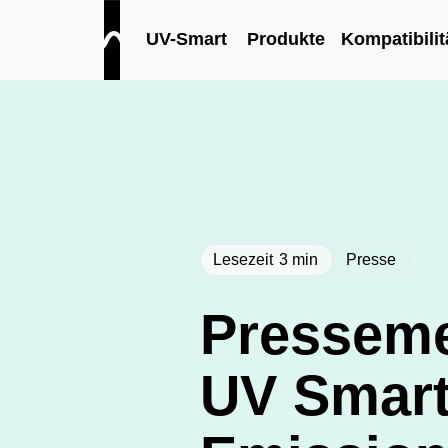
UV-Smart
Produkte
Kompatibilit
Lesezeit
3
min
Presse
Presseme
UV Smart