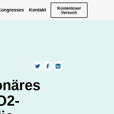
Kostenloser
Kongresses
Kontakt
Versuch
onäres
O2-