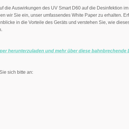
uf die Auswirkungen des UV Smart D60 auf die Desinfektion i
en wir Sie ein, unser umfassendes White Paper zu erhalten. Er
blicke in die Vorteile des Geräts und verstehen Sie, wie dieses
n.
paper herunterzuladen und mehr über diese bahnbrechende 
ie sich bitte an: