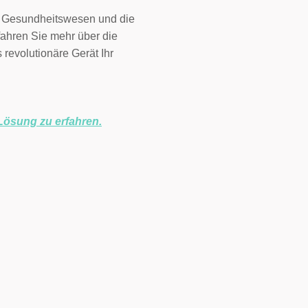
m Gesundheitswesen und die
fahren Sie mehr über die
 revolutionäre Gerät Ihr
Lösung zu erfahren.