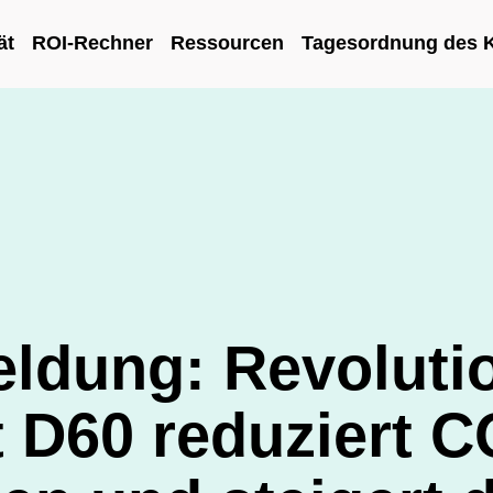
ät
ROI-Rechner
Ressourcen
Tagesordnung des 
ldung: Revoluti
 D60 reduziert C