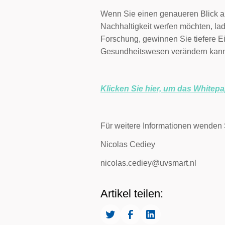
Wenn Sie einen genaueren Blick a
Nachhaltigkeit werfen möchten, lad
Forschung, gewinnen Sie tiefere Ein
Gesundheitswesen verändern kan
Klicken Sie hier, um das White
Für weitere Informationen wenden S
Nicolas Cediey
nicolas.cediey@uvsmart.nl
Artikel teilen: