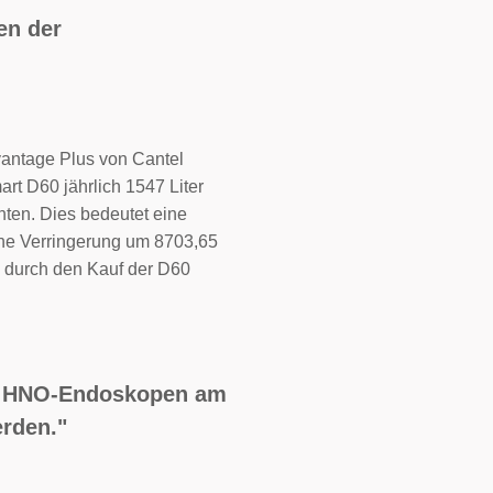
en der
vantage Plus von Cantel
rt D60 jährlich 1547 Liter
ten. Dies bedeutet eine
ine Verringerung um 8703,65
 durch den Kauf der D60
sen HNO-Endoskopen am
erden."