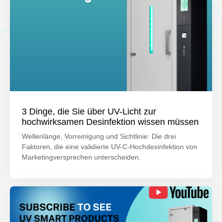
3 Dinge, die Sie über UV-Licht zur
hochwirksamen Desinfektion wissen müssen
Wellenlänge, Vorreinigung und Sichtlinie: Die drei
Faktoren, die eine validierte UV-C-Hochdesinfektion von
Marketingversprechen unterscheiden.