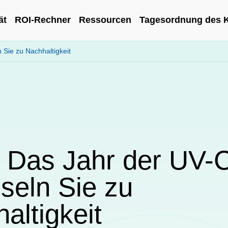
ät
ROI-Rechner
Ressourcen
Tagesordnung des 
Sie zu Nachhaltigkeit
 Das Jahr der UV-C
eln Sie zu
altigkeit