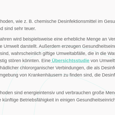
oden, wie z. B. chemische Desinfektionsmittel im Gesu
d sind sehr teuer.
fahren wird beispielsweise eine erhebliche Menge an Ve
ie Umwelt darstellt. Außerdem erzeugen Gesundheitsein
sind, wahrscheinlich giftige Umweltabfälle, die in die 
tig stören könnten. Eine
Übersichtsstudie
von Umweltw
chädlicher chlororganischer Verbindungen, die als Desi
Umgebung von Krankenhäusern zu finden sind, die Desinfe
hoden sind energieintensiv und verbrauchen große Men
künftige Betriebsfähigkeit in einigen Gesundheitseinric