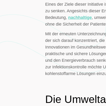
Eines der Ziele dieser Initiati
zu senken. Angesichts dieser E
Bedeutung,
nachhaltige
, umwel
ohne die Sicherheit der Patiente
Mit der erneuten Unterzeichnun
der sich darauf konzentriert, d
Innovationen im Gesundheitswes
praktische und sichere Lösungen
und den Energieverbrauch senke
zur Infektionskontrolle möchte 
kohlenstoffarme Lösungen einzu
Die Umweltau