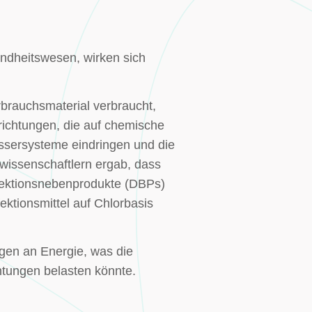
ndheitswesen, wirken sich
rbrauchsmaterial verbraucht,
richtungen, die auf chemische
Wassersysteme eindringen und die
issenschaftlern ergab, dass
nfektionsnebenprodukte (DBPs)
ktionsmittel auf Chlorbasis
gen an Energie, was die
htungen belasten könnte.