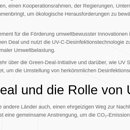
fen, einen Kooperationsrahmen, der Regierungen, Unte
menbringt, um ökologische Herausforderungen zu bewäl
ement für die Förderung umweltbewusster Innovationen
en Deal und nutzt die UV-C-Desinfektionstechnologie z
imaler Umweltbelastung.
ehr über die Green-Deal-Initiative und darüber, wie UV S
et, um die Umstellung von herkömmlichen Desinfektions
eal und die Rolle von
le andere Länder auch, einen ehrgeizigen Weg zur Nachh
ist eine gemeinsame Anstrengung, um die CO₂-Emission