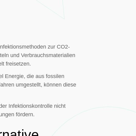
sinfektionsmethoden zur CO2-
tteln und Verbrauchsmaterialien
t freisetzen.
 Energie, die aus fossilen
rfahren umgestellt, können diese
er Infektionskontrolle nicht
ungen fördern.
rnative