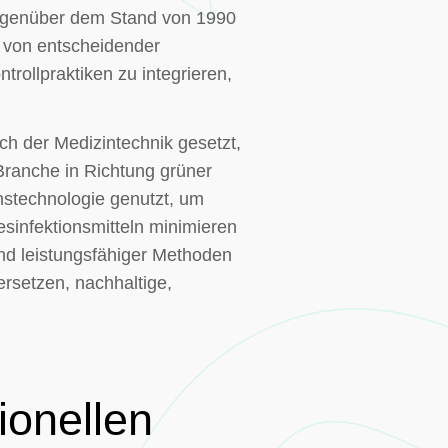
 gegenüber dem Stand von 1990
s von entscheidender
trollpraktiken zu integrieren,
h der Medizintechnik gesetzt,
Branche in Richtung grüner
nstechnologie genutzt, um
sinfektionsmitteln minimieren
und leistungsfähiger Methoden
rsetzen, nachhaltige,
ionellen