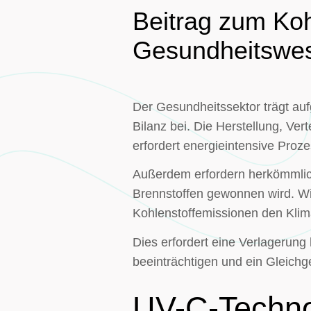
Beitrag zum Ko
Gesundheitswe
Der Gesundheitssektor trägt auf
Bilanz bei. Die Herstellung, Ve
erfordert energieintensive Proz
Außerdem erfordern herkömmlich
Brennstoffen gewonnen wird. Wir
Kohlenstoffemissionen den Klim
Dies erfordert eine Verlagerung 
beeinträchtigen und ein Gleich
UV-C-Technol