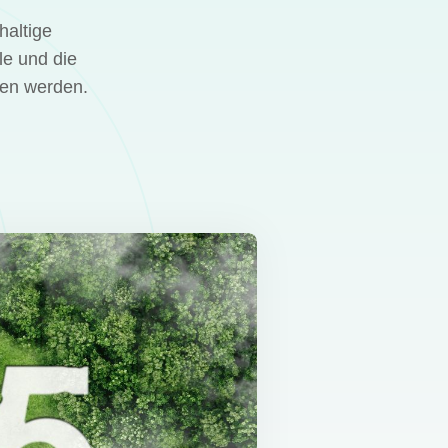
haltige
le und die
ben werden.