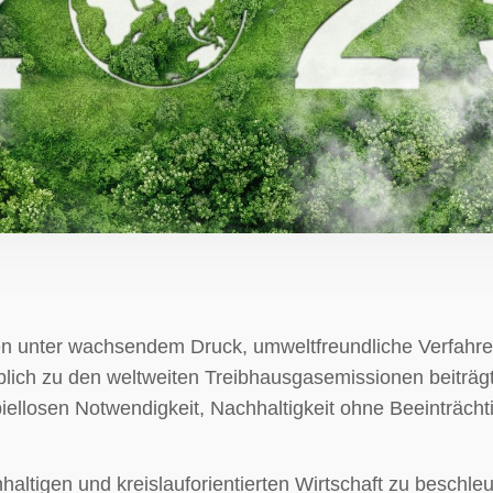
 unter wachsendem Druck, umweltfreundliche Verfahren 
blich zu den weltweiten Treibhausgasemissionen beiträgt
iellosen Notwendigkeit, Nachhaltigkeit ohne Beeinträch
ltigen und kreislauforientierten Wirtschaft zu beschle