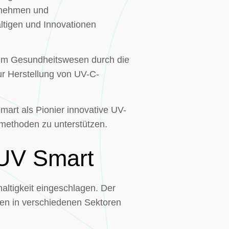
rnehmen und
tigen und Innovationen
 im Gesundheitswesen durch die
ur Herstellung von UV-C-
mart als Pionier innovative UV-
methoden zu unterstützen.
 UV Smart
altigkeit eingeschlagen. Der
en in verschiedenen Sektoren