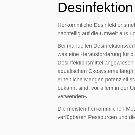
Desinfektion
Herkömmliche Desinfektionsmeth
nachteilig auf die Umwelt aus un
Bei manuellen Desinfektionsver
was eine Herausforderung für d
Desinfektionsmittel angewiesen 
aquatischen Ökosysteme langfris
erhebliche Mengen potenziell s
bekannt sind, vor allem in der 
verwenden¹
.
Die meisten herkömmlichen Met
verfügbaren Ressourcen und die 