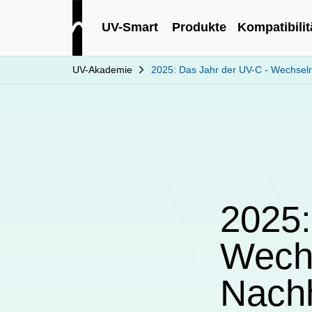
UV-Smart
Produkte
Kompatibilit
UV-Akademie
2025: Das Jahr der UV-C - Wechseln 
2025:
Wechs
Nachh