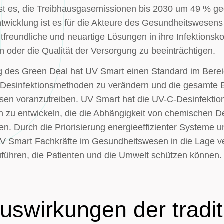
ve ist es, die Treibhausgasemissionen bis 2030 um 49 %
ntwicklung ist es für die Akteure des Gesundheitswesen
tfreundliche und neuartige Lösungen in ihre Infektionskon
n oder die Qualität der Versorgung zu beeinträchtigen.
g des Green Deal hat UV Smart einen Standard im Bereic
ie Desinfektionsmethoden zu verändern und die gesamte 
en voranzutreiben. UV Smart hat die UV-C-Desinfektio
 zu entwickeln, die die Abhängigkeit von chemischen De
n. Durch die Priorisierung energieeffizienter Systeme 
UV Smart Fachkräfte im Gesundheitswesen in die Lage ve
führen, die Patienten und die Umwelt schützen können.
swirkungen der tradit