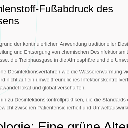
hlenstoff-Fußabdruck des
sens
grund der kontinuierlichen Anwendung traditioneller De
rteilung und Entsorgung von chemischen Desinfektionsmi
esse, die Treibhausgase in die Atmosphäre und die Umwel
e Desinfektionsverfahren wie die Wassererwärmung viel
d nicht auf ein umweltfreundliches Infektionskontrollve
awandel lokal und global verschärfen.
hin zu Desinfektionskontrollpraktiken, die die Standards d
gewicht zwischen Patientensicherheit und Umweltauswirk
ogie: Eine grüne Alte