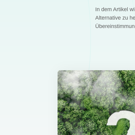
In dem Artikel w
Alternative zu h
Übereinstimmung