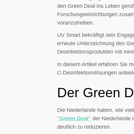
den Green Deal ins Leben geru
Forschungseinrichtungen zusam
voranzutreiben.
UV Smart bekräftigt sein Engag
erneute Unterzeichnung des Gre
Desinfektionsprodukten mit min
In diesem Artikel erfahren Sie m
C-Desinfektionslösungen anbiet
Der Green D
Die Niederlande haben, wie vie
"Green Deal"
der Niederlande 
deutlich zu reduzieren.