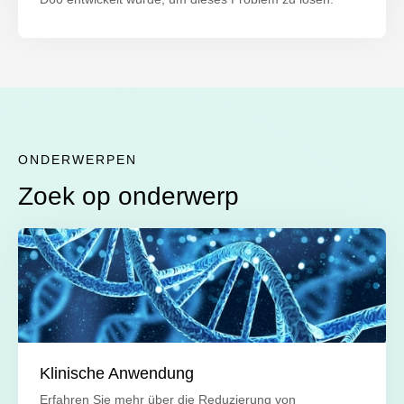
ONDERWERPEN
Zoek op onderwerp
Klinische Anwendung
Erfahren Sie mehr über die Reduzierung von