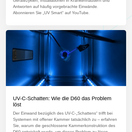
Gerätezyklen, Installationen in Krankenhäusern und
Antworten auf häufig vorgebrachte Einwände.
Abonnieren Sie „UV Smart“ auf YouTube.
UV-C-Schatten: Wie die D60 das Problem
löst
Der Einwand bezüglich des UV-C-„Schattens“ trifft bei
Systemen mit offener Kammer tatsächlich zu – erfahren
Sie, warum die geschlossene Kammerkonstruktion des
D60 entwickelt wurde, um dieses Problem zu lösen.